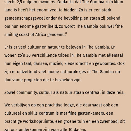
slecht 2,5 miljoen inwoners. Ondanks dat The Gambia zo'n klein
land is heeft het enorm veel te bieden. Zo is er een sterk
gemeenschapsgevoel onder de bevolking, en staan zij bekend
om hun enorme gastvrijheid, zo wordt The Gambia ook wel ‘’the
smiling coast of Africa genoemd.’’
Er is er veel cultuur en natuur te beleven in The Gambia. Er
wonen zo’n 30 verschillende tribes in The Gambia met allemaal
hun eigen taal, dansen, muziek, klederdracht en gewoontes. Ook
zijn er ontzettend veel mooie natuurplekjes in The Gambia en
duurzame projecten die te bezoeken zijn.
Zowel community, cultuur als natuur staan centraal in deze reis.
We verblijven op een prachtige lodge, die daarnaast ook een
cultureel en skills centrum is met fijne gastenkamers, een
prachtige workshopruimte, een groene tuin en een zwembad. Dit
zal ons onderkomen zijn voor alle 10 dagen.