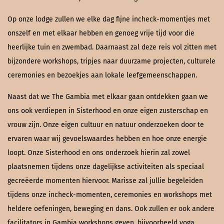
Op onze lodge zullen we elke dag fijne incheck-momentjes met
onszelf en met elkaar hebben en genoeg vrije tijd voor die
heerlijke tuin en zwembad. Daarnaast zal deze reis vol zitten met
bijzondere workshops, tripjes naar duurzame projecten, culturele
ceremonies en bezoekjes aan lokale leefgemeenschappen.
Naast dat we The Gambia met elkaar gaan ontdekken gaan we
ons ook verdiepen in Sisterhood en onze eigen zusterschap en
vrouw zijn. Onze eigen cultuur en natuur onderzoeken door te
ervaren waar wij gevoelswaardes hebben en hoe onze energie
loopt. Onze Sisterhood en ons onderzoek hierin zal zowel
plaatsnemen tijdens onze dagelijkse activiteiten als speciaal
gecreëerde momenten hiervoor. Marisse zal jullie begeleiden
tijdens onze incheck-momenten, ceremonies en workshops met
heldere oefeningen, beweging en dans. Ook zullen er ook andere
facilitators in Gambia workshops geven, bijvoorbeeld yoga,