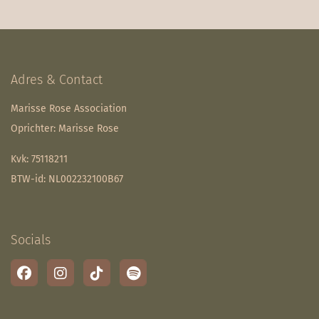
Adres & Contact
Marisse Rose Association
Oprichter: Marisse Rose
Kvk: 75118211
BTW-id: NL002232100B67
Socials