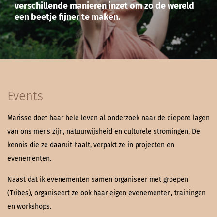
verschillende manieren inzet om zo de wereld
een beetje fijner te maken.
Events
Marisse doet haar hele leven al onderzoek naar de diepere lagen
van ons mens zijn, natuurwijsheid en culturele stromingen. De
kennis die ze daaruit haalt, verpakt ze in projecten en
evenementen.
Naast dat ik evenementen samen organiseer met groepen
(Tribes), organiseert ze ook haar eigen evenementen, trainingen
en workshops.