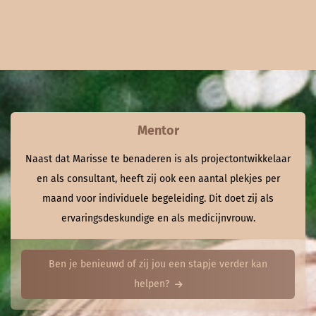
Mentor
Naast dat Marisse te benaderen is als projectontwikkelaar
en als consultant, heeft zij ook een aantal plekjes per
maand voor individuele begeleiding. Dit doet zij als
ervaringsdeskundige en als medicijnvrouw.
Ben je benieuwd of zij jou een stapje verder kan
helpen?