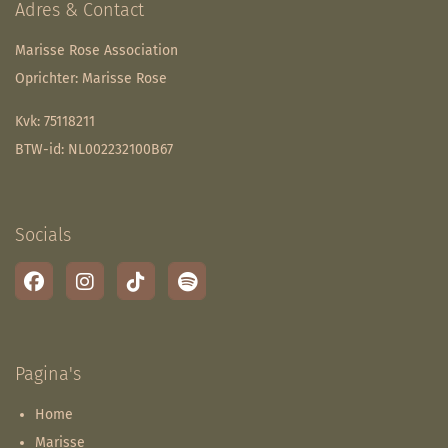
Adres & Contact
Marisse Rose Association
Oprichter: Marisse Rose
Kvk: 75118211
BTW-id: NL002232100B67
Socials
Pagina's
Home
Marisse