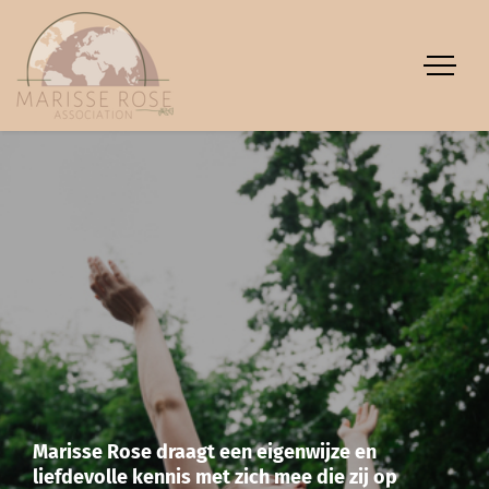
Marisse Rose draagt een eigenwijze en
liefdevolle kennis met zich mee die zij op